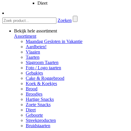
Dieet
Zoeken
Bekijk hele assortiment
Assortiment
Maandag Gesloten in Vakantie
Aardbeien!
Vlaaien
Taarten
Slagroom Taarten
Foto / Logo taarten
Gebakjes
Cake & Roggebrood
Koek & Koekjes
Brood
Broodjes
Hartige Snacks
Zoete Snacks
Dieet
Geboorte
Streekproducten
Bruidstaarten