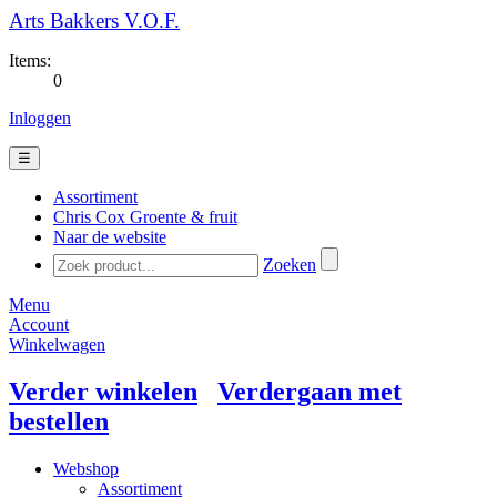
Arts Bakkers V.O.F.
Items:
0
Inloggen
☰
Assortiment
Chris Cox Groente & fruit
Naar de website
Zoeken
Menu
Account
Winkelwagen
Verder winkelen
Verdergaan met
bestellen
Webshop
Assortiment