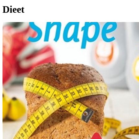
Dieet