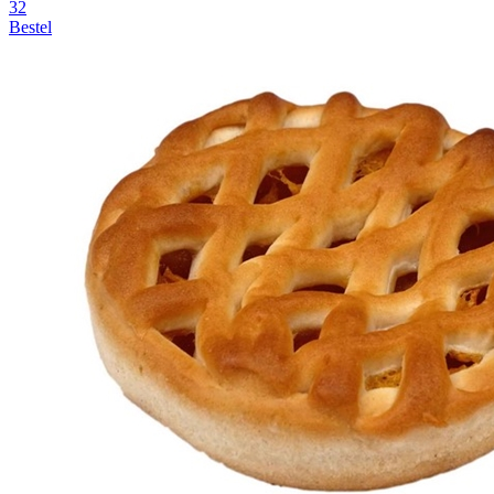
32
Bestel