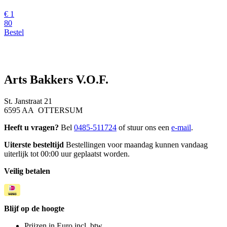
€
1
80
Bestel
Arts Bakkers V.O.F.
St. Janstraat 21
6595 AA OTTERSUM
Heeft u vragen?
Bel
0485-511724
of stuur ons een
e-mail
.
Uiterste besteltijd
Bestellingen voor maandag kunnen vandaag
uiterlijk tot 00:00 uur geplaatst worden.
Veilig betalen
Blijf op de hoogte
Prijzen in Euro incl. btw