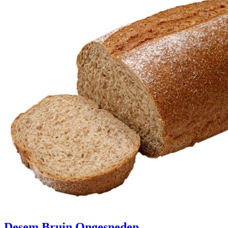
Desem Bruin Ongesneden