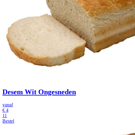
Desem Wit Ongesneden
vanaf
€
4
11
Bestel