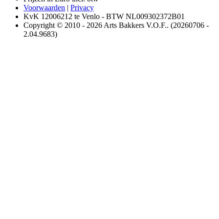
Voorwaarden
|
Privacy
KvK 12006212 te Venlo - BTW NL009302372B01
Copyright © 2010 - 2026 Arts Bakkers V.O.F.. (20260706 -
2.04.9683)