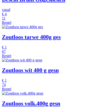
vanaf
€
4
11
Bestel
Zoutloos tarwe 400g ges
€
1
67
Bestel
Zoutloos wit 400 g gesn
€
1
74
Bestel
Zoutloos volk.400g gesn